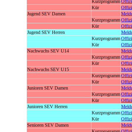
Kurzprogramm
Offizi
Kür
Offizi
Jugend SEV Damen
Meld
Kurzprogramm
Offizi
Kür
Offizi
Jugend SEV Herren
Meld
Kurzprogramm
Offizi
Kür
Offizi
Nachwuchs SEV U14
Meld
Kurzprogramm
Offizi
Kür
Offizi
Nachwuchs SEV U15
Meld
Kurzprogramm
Offizi
Kür
Offizi
Junioren SEV Damen
Meld
Kurzprogramm
Offizi
Kür
Offizi
Junioren SEV Herren
Meld
Kurzprogramm
Offizi
Kür
Offizi
Senioren SEV Damen
Meld
Kurzprogramm
Offizi