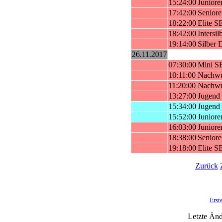
15:24:00
Junior
17:42:00
Senior
18:22:00
Elite 
18:42:00
Intersi
19:14:00
Silber
26.11.2017
07:30:00
Mini S
10:11:00
Nachw
11:20:00
Nachw
13:27:00
Jugend
15:34:00
Jugend
15:52:00
Junior
16:03:00
Junior
18:38:00
Senior
19:18:00
Elite 
Zurück
Erst
Letzte Än