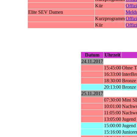
Kür
Offizi
Elite SEV Damen
Meld
Kurzprogramm
Offizi
Kür
Offizi
Datum
Uhrzeit
24.11.2017
15:45:00
Ohne T
16:33:00
InterB
18:30:00
Bronze
20:13:00
Bronze
25.11.2017
07:30:00
Mini S
10:01:00
Nachw
11:05:00
Nachw
13:05:00
Jugend
15:00:00
Jugend
15:16:00
Junior